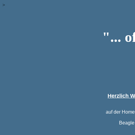
>
"... 
Herzlich 
auf der Home
Beagle