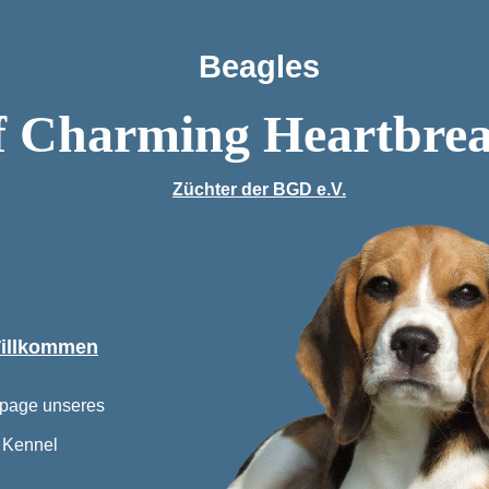
Beagles
of Charming Heartbre
Züchter der
BGD e.V.
Willkommen
page unseres
 Kennel