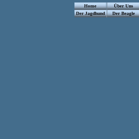
Home
Über Uns
Der Jagdhund
Der Beagle